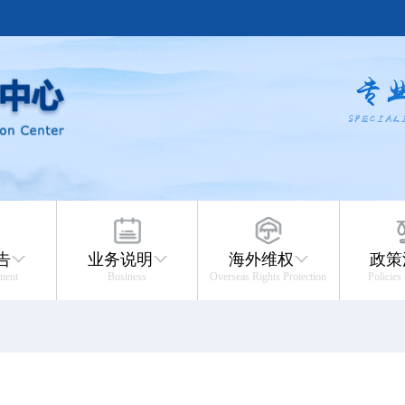
告
业务说明
海外维权
政策
ment
Business
Overseas Rights Protection
Policies