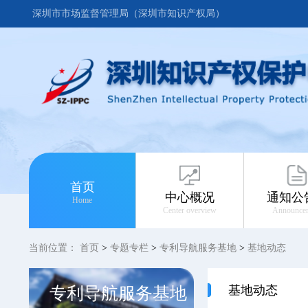
深圳市市场监督管理局（深圳市知识产权局）
首页
中心概况
通知公
Home
Center overview
Announce
当前位置：
首页
>
专题专栏
>
专利导航服务基地
>
基地动态
基地动态
专利导航服务基地