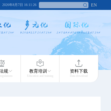
EN
2026年8月7日 16:11:26
法规
教育培训
资料下载
 regulations
Education and training
Data download