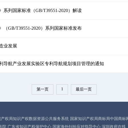
列国家标准（GB/T39551-2020）解读
GB/T39551-2020）系列国家标准发布
造业发展
利导航产业发展实验区专利导航规划项目管理的通知
1
第一页
最后一页
识产权局知识产权数据资源公共服务系统
国家知识产权局商标局中国商标
法院
广东省知识产权保护中心
国家海外纠纷应对指导中心
深圳政府在线