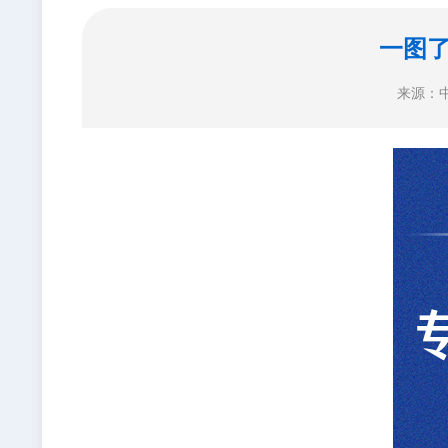
一图了
来源：