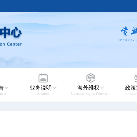
告
业务说明
海外维权
政策
ment
Business
Overseas Rights Protection
Policies