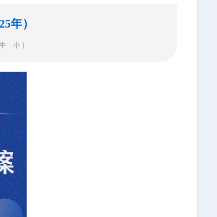
25年）
中
小
]