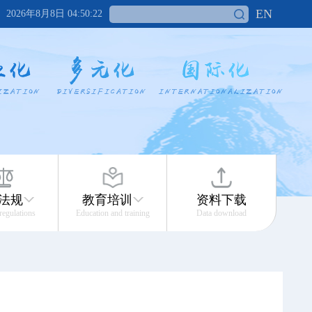
EN
2026年8月8日 04:50:22
法规
教育培训
资料下载
 regulations
Education and training
Data download