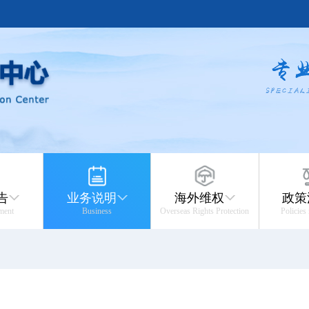
告
业务说明
海外维权
政策
ment
Business
Overseas Rights Protection
Policies