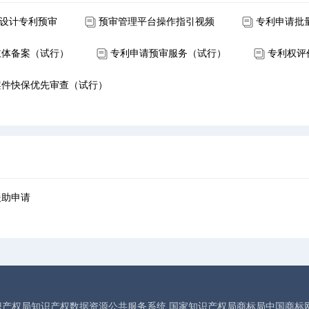
观设计专利预审
预审管理平台操作指引视频
专利申请批
主体备案（试行）
专利申请预审服务（试行）
专利权评
案件快保优先审查（试行）
援助申请
识产权局知识产权数据资源公共服务系统
国家知识产权局商标局中国商标