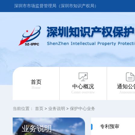
深圳市市场监督管理局（深圳市知识产权局）
首页
中心概况
通知公
Home
Center overview
Announce
当前位置：
首页
>
业务说明
>
保护中心业务
专利预审
业务说明