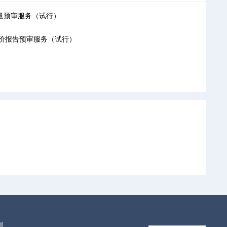
量预审服务（试行）
价报告预审服务（试行）
网