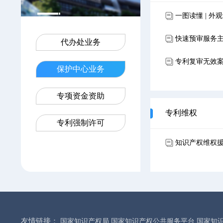
一图读懂 | 外
快速预审服务
代办处业务
专利复审无效
保护中心业务
专项资金资助
专利维权
专利强制许可
知识产权维权
友情链接：
国家知识产权局
国家知识产权公共服务平台
国家知