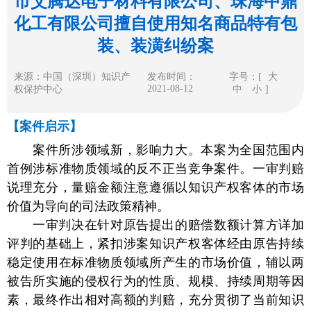
市艾腾达电子材料有限公司、珠海中鼎
化工有限公司擅自使用知名商品特有包
装、装潢纠纷案
来源：中国（深圳）知识产
发布时间：
字号：[
大
2021-08-12
权保护中心
中
小
]
【案件启示】
案件所涉领域新，影响力大。本案为全国范围内
首例涉标准物质领域的反不正当竞争案件。一审判赔
说理充分，量赔金额注意遵循以知识产权客体的市场
价值为导向的司法政策精神。
一审判决在针对原告提出的赔偿数额计算方详加
评判的基础上，紧扣涉案知识产权客体经由原告持续
稳定使用在标准物质领域所产生的市场价值，辅以两
被告所实施的侵权行为的性质、规模、持续周期等因
素，最终作出相对高额的判赔，充分贯彻了当前知识