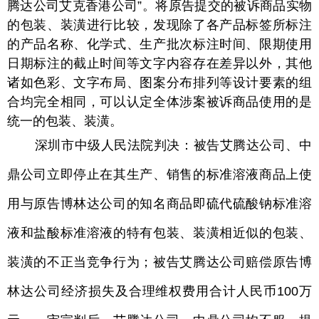
腾达公司艾克香港公司”。将原告提交的被诉商品实物
的包装、装潢进行比较，发现除了各产品标签所标注
的产品名称、化学式、生产批次标注时间、限期使用
日期标注的截止时间等文字内容存在差异以外，其他
诸如色彩、文字布局、图案分布排列等设计要素的组
合均完全相同，可以认定全体涉案被诉商品使用的是
统一的包装、装潢。
深圳市中级人民法院判决：被告艾腾达公司、中
鼎公司立即停止在其生产、销售的标准溶液商品上使
用与原告博林达公司的知名商品即硫代硫酸钠标准溶
液和盐酸标准溶液的特有包装、装潢相近似的包装、
装潢的不正当竞争行为；被告艾腾达公司赔偿原告博
林达公司经济损失及合理维权费用合计人民币100万