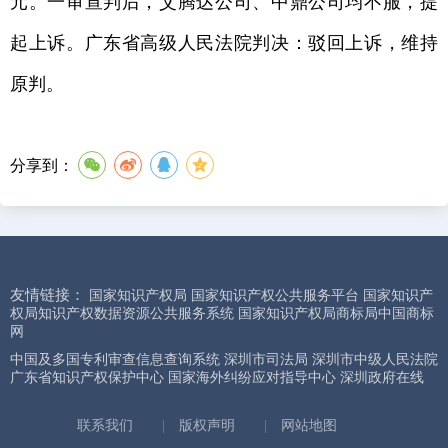
元。一审宣判后，艾腾达公司、中鼎公司均不服，提
起上诉。广东省高级人民法院判决：驳回上诉，维持
原判。
分享到：
友情链接：
国家知识产权局
国家知识产权公共服务平台
国家知识产
权局知识产权数据资源公共服务系统
国家知识产权局商标局中国商标
网
中国及多国专利审查信息查询系统
深圳市司法局
深圳市中级人民法院
广东省知识产权保护中心
国家海外纠纷应对指导中心
深圳政府在线
联系我们
|
版权声明
|
网站地图