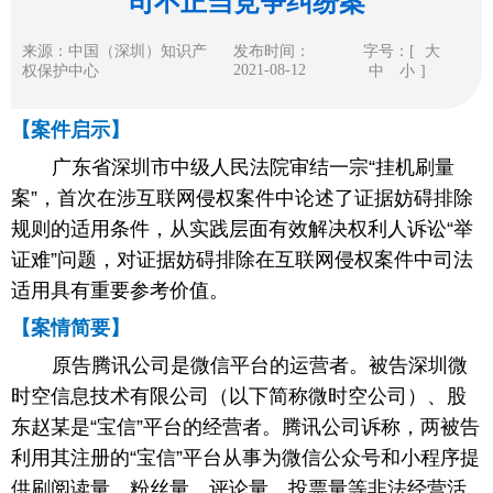
司不正当竞争纠纷案
来源：中国（深圳）知识产
发布时间：
字号：[
大
2021-08-12
权保护中心
中
小
]
【案件启示】
广东省深圳市中级人民法院审结一宗“挂机刷量
案”，首次在涉互联网侵权案件中论述了证据妨碍排除
规则的适用条件，从实践层面有效解决权利人诉讼“举
证难”问题，对证据妨碍排除在互联网侵权案件中司法
适用具有重要参考价值。
【案情简要】
原告腾讯公司是微信平台的运营者。被告深圳微
时空信息技术有限公司（以下简称微时空公司）、股
东赵某是“宝信”平台的经营者。腾讯公司诉称，两被告
利用其注册的“宝信”平台从事为微信公众号和小程序提
供刷阅读量、粉丝量、评论量、投票量等非法经营活