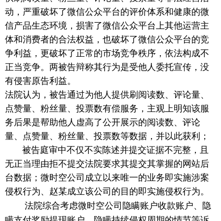
动，严重破坏了微信公众平台的评价体系和健康的微
信产品生态环境，损害了微信公众平台上其他运营主
体和消费者的合法权益，也破坏了微信公众平台的竞
争利益，更破坏了正常的市场竞争秩序，依法构成不
正当竞争。两被告辩称其行为是受他人委托宣传，没
有侵害原告利益。
法院认为，被告通过为他人提供刷阅读数、评论量、
点赞量、粉丝量、投票数有偿服务，主观上明知该服
务后果是帮助他人虚高了公开展示的阅读数、评论
量、点赞量、粉丝量、投票数等数据，并以此获利；
被告庭审中不仅不实陈述并提交证据不完整，且
无正当理由拒不提交法院要求其提交其掌握的网站后
台数据；微时空公司成立以来唯一的业务即实施涉案
侵权行为、赵某成立该公司的目的即实施侵权行为。
法院综合考虑微时空公司隐瞒账户收款账户、隐
瞒支付奖励提现账户、隐瞒持续侵权周期的情节等诉