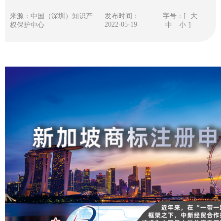
来源：中国（深圳）知识产
发布时间：
字号：[
大
2022-05-19
权保护中心
中
小
]