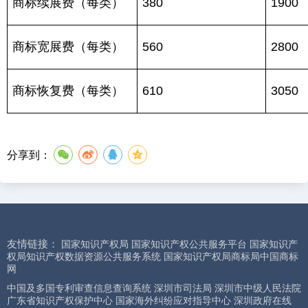
商标续展费（每类）
380
1900
商标宽展费（每类）
560
2800
商标恢复费（每类）
610
3050
分享到：
友情链接：
国家知识产权局
国家知识产权公共服务平台
国家知识产
权局知识产权数据资源公共服务系统
国家知识产权局商标局中国商标
网
中国及多国专利审查信息查询系统
深圳市司法局
深圳市中级人民法院
广东省知识产权保护中心
国家海外纠纷应对指导中心
深圳政府在线