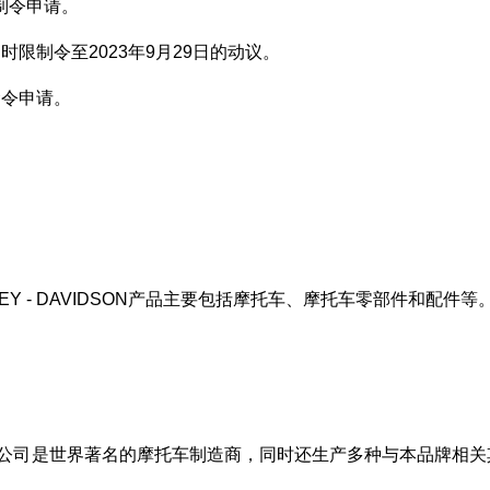
制令申请。
时限制令至2023年9月29日的动议。
禁令申请。
Y - DAVIDSON产品主要包括摩托车、摩托车零部件和配件等
维森机车公司是世界著名的摩托车制造商，同时还生产多种与本品牌