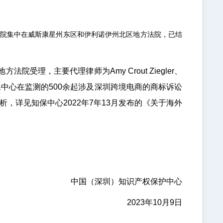
，受理法院集中在威斯康星州东区和伊利诺伊州北区地方法院，已结
方法院受理，主要代理律师为Amy Crout Ziegler、
Talhami。近三年，知保中心在监测的500余起涉及深圳跨境电商的商标诉讼
rain的分析，详见知保中心2022年7年13月发布的《关于海外
中国（深圳）知识产权保护中心
2023年10月9日