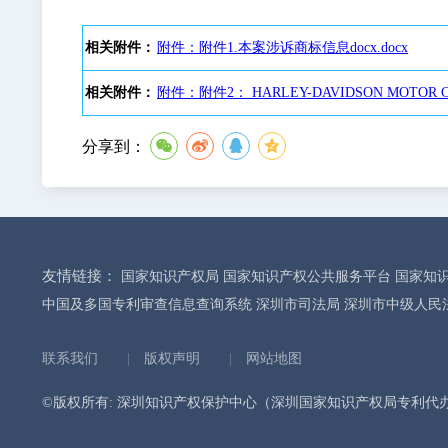
相关附件：
附件：附件1.本案涉诉商标信息docx.docx
相关附件：
附件：附件2： HARLEY-DAVIDSON MOTOR
分享到：
友情链接：
国家知识产权局
国家知识产权公共服务平台
国家知
中国及多国专利审查信息查询系统
深圳市司法局
深圳市中级人民
联系我们
|
版权声明
|
网站地图
©版权所有: 深圳知识产权保护中心（深圳国家知识产权局专利代