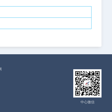
网
中心微信