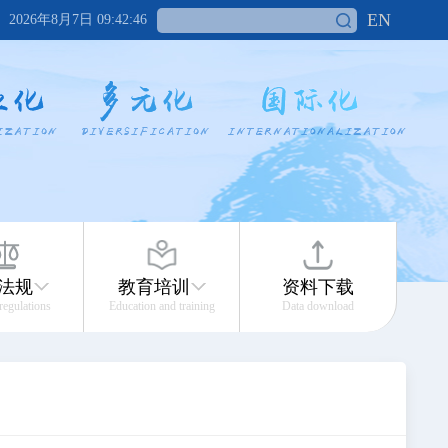
EN
2026年8月7日 09:42:47
法规
教育培训
资料下载
 regulations
Education and training
Data download