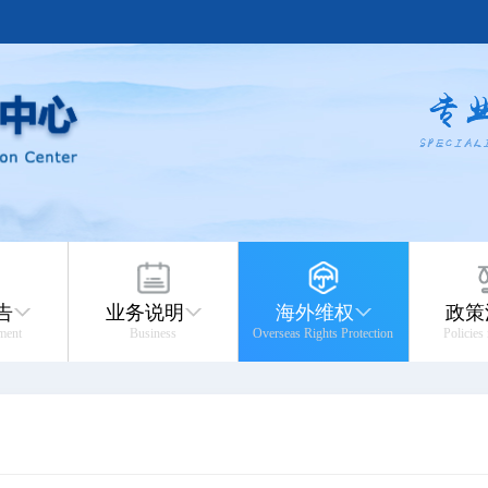
告
业务说明
海外维权
政策
ment
Business
Overseas Rights Protection
Policies