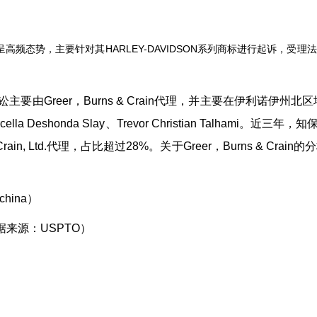
诉讼呈高频态势，主要针对其HARLEY-DAVIDSON系列商标进行起诉
主要由Greer，Burns & Crain代理，并主要在伊利诺伊州北区地
audio、Marcella Deshonda Slay、Trevor Christian 
 Crain, Ltd.代理，占比超过28%。关于Greer，Burns & C
。
hina）
数据来源：USPTO）