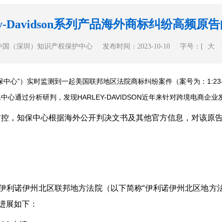
ey-Davidson系列产品海外商标纠纷高频
中国（深圳）知识产权保护中心
发布时间：2023-10-10
字号：[
大
实时监测到一起美国联邦地区法院商标纠纷案件（案号为：1:23-cv-05948
诉讼。知保中心通过分析研判，发现HARLEY-DAVIDSON近年来针对跨境
控，知保中心根据海外公开判决文书及其他官方信息，对该原告
23日在美国伊利诺伊州北区联邦地方法院（以下简称“伊利诺伊州北区
具体进展如下：