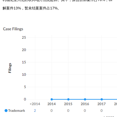
解案件13%，暂未结案案件占17%。