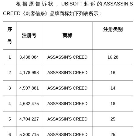
根据原告诉状，UBISOFT起诉的ASSASSIN’S
CREED《刺客信条》品牌商标如下列表所示：
序
注册类别
注册号
商标
号
1
3,438,084
ASSASSIN’S CREED
16,28
2
4,178,998
ASSASSIN’S CREED
16
3
4,597,881
ASSASSIN’S CREED
14
4
4,682,475
ASSASSIN’S CREED
18
5
4,704,227
ASSASSIN’S CREED
25
6
5,300,715
ASSASSIN’S CREED
25