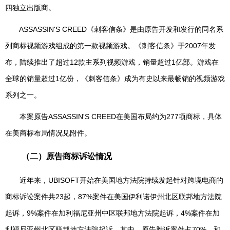
四独立出版商。
ASSASSIN'S CREED《刺客信条》是由原告开发和发行的同名系
列商标视频游戏组成的第一款视频游戏。《刺客信条》于2007年发
布，陆续推出了超过12款主系列视频游戏，销量超过1亿部。游戏在
全球的销量超过1亿份，《刺客信条》成为有史以来最畅销的视频游戏
系列之一。
本案原告ASSASSIN'S CREED在美国布局约为277项商标，具体
在美商标布局情况见附件。
（
二
）原告商标诉讼情况
近年来，UBISOFT开始在美国地方法院持续发起针对跨境电商的
商标诉讼案件共23起，87%案件在美国伊利诺伊州北区联邦地方法院
起诉，9%案件在加利福尼亚州中区联邦地方法院起诉，4%案件在加
利福尼亚州北区联邦地方法院起诉。其中，原告胜诉案件占70%，和