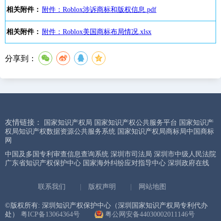
相关附件：
附件：Roblox涉诉商标和版权信息.pdf
相关附件：
附件：Roblox美国商标布局情况.xlsx
分享到：
友情链接：
国家知识产权局
国家知识产权公共服务平台
国家知识产
权局知识产权数据资源公共服务系统
国家知识产权局商标局中国商标
网
中国及多国专利审查信息查询系统
深圳市司法局
深圳市中级人民法院
广东省知识产权保护中心
国家海外纠纷应对指导中心
深圳政府在线
联系我们
|
版权声明
|
网站地图
©版权所有: 深圳知识产权保护中心（深圳国家知识产权局专利代办
处）
粤ICP备13064364号
粤公网安备44030002011146号