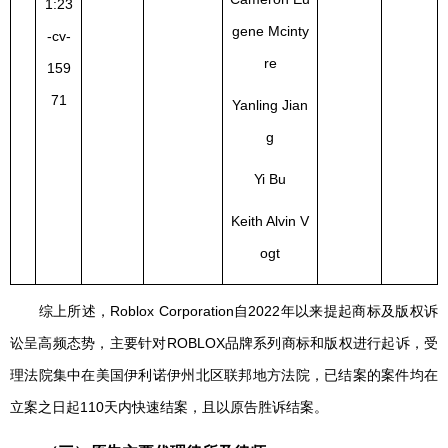
1:23
gene Mcinty
-cv-
re
159
71
Yanling Jian
g
Yi Bu
Keith Alvin V
ogt
综上所述，Roblox Corporation自2022年以来提起商标及版权诉
讼呈高频态势，主要针对ROBLOX品牌系列商标和版权进行起诉，受
理法院集中在美国伊利诺伊州北区联邦地方法院，已结案的案件均在
立案之日起110天内快速结案，且以原告胜诉结案。