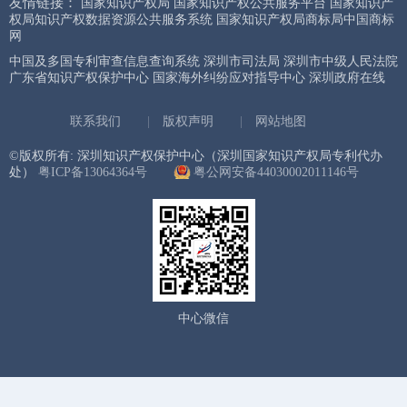
友情链接：
国家知识产权局
国家知识产权公共服务平台
国家知识产
权局知识产权数据资源公共服务系统
国家知识产权局商标局中国商标
网
中国及多国专利审查信息查询系统
深圳市司法局
深圳市中级人民法院
广东省知识产权保护中心
国家海外纠纷应对指导中心
深圳政府在线
联系我们
|
版权声明
|
网站地图
©版权所有: 深圳知识产权保护中心（深圳国家知识产权局专利代办
处）
粤ICP备13064364号
粤公网安备44030002011146号
中心微信