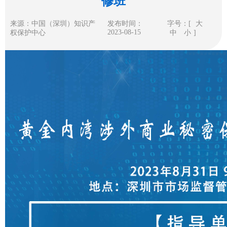
修班
来源：中国（深圳）知识产
发布时间：
字号：[
大
2023-08-15
权保护中心
中
小
]