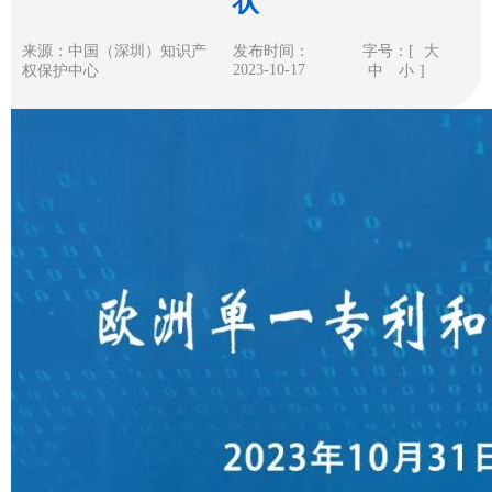
状
来源：中国（深圳）知识产
发布时间：
字号：[
大
2023-10-17
权保护中心
中
小
]