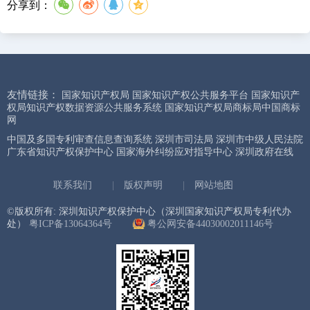
分享到：
友情链接：
国家知识产权局
国家知识产权公共服务平台
国家知识产
权局知识产权数据资源公共服务系统
国家知识产权局商标局中国商标
网
中国及多国专利审查信息查询系统
深圳市司法局
深圳市中级人民法院
广东省知识产权保护中心
国家海外纠纷应对指导中心
深圳政府在线
联系我们
|
版权声明
|
网站地图
©版权所有: 深圳知识产权保护中心（深圳国家知识产权局专利代办
处）
粤ICP备13064364号
粤公网安备44030002011146号