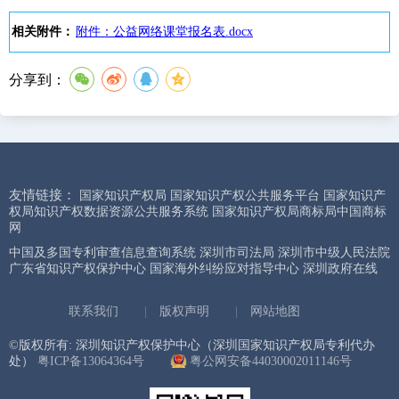
相关附件：
附件：公益网络课堂报名表.docx
分享到：
友情链接：
国家知识产权局
国家知识产权公共服务平台
国家知识产
权局知识产权数据资源公共服务系统
国家知识产权局商标局中国商标
网
中国及多国专利审查信息查询系统
深圳市司法局
深圳市中级人民法院
广东省知识产权保护中心
国家海外纠纷应对指导中心
深圳政府在线
联系我们
|
版权声明
|
网站地图
©版权所有: 深圳知识产权保护中心（深圳国家知识产权局专利代办
处）
粤ICP备13064364号
粤公网安备44030002011146号