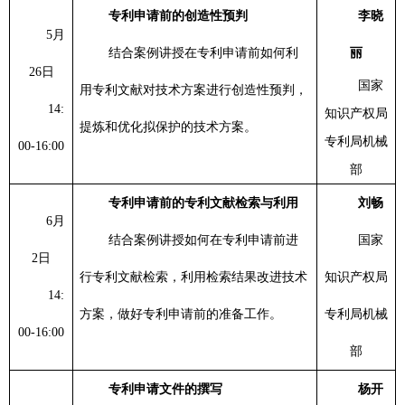
专利申请前的创造性预判
李晓
5
月
结合案例讲授在专利申请前如何利
丽
26
日
国家
用专利文献对技术方案进行创造性预判，
14:
知识产权局
提炼和优化拟保护的技术方案。
专利局机械
00-16:00
部
专利申请前的专利文献检索与利用
刘畅
6
月
结合案例讲授如何在专利申请前进
国家
2
日
行专利文献检索，利用检索结果改进技术
知识产权局
14:
方案，做好专利申请前的准备工作。
专利局机械
00-16:00
部
专利申请文件的撰写
杨开