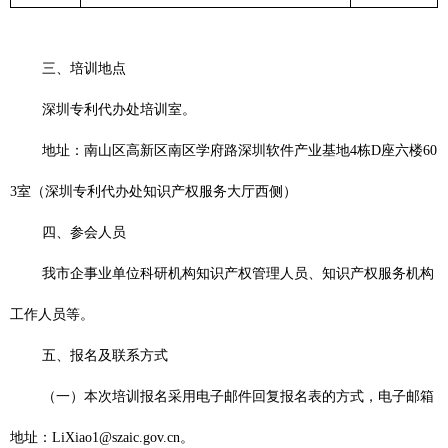
三、培训地点
深圳专利代办处培训室。
地址：南山区高新区南区学府路深圳软件产业基地
4
栋
D
座六楼
60
3
室（深圳专利代办处知识产权服务大厅西侧）
四、参会人员
我市企事业单位科研机构知识产权管理人员、知识产权服务机构
工作人员等。
五、报名及联系方式
（一）本次培训报名采用电子邮件回复报名表的方式，电子邮箱
地址：
LiXiao1@szaic.gov.cn
。