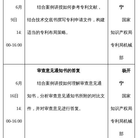
6
月
结合案例讲授如何参考专利文献，
宁
9
日
结合技术交底书撰写专利申请文件，构建
国家
14:
适当的专利布局策略。
知识产权局
00-16:00
专利局机械
部
审查意见通知书的答复
杨开
6
月
结合案例讲授如何理解审查意见通
宁
16
日
知书，分析审查意见通知书所附的对比文
国家
14:
件，并对审查意见进行答复。
知识产权局
00-16:00
专利局机械
部