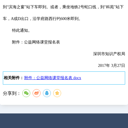
到“滨海之窗”站下车即到。或者，乘坐地铁
2
号蛇口线，到“科苑”站下
车，
A
或
D
出口，沿学府路西行约
600
米即到。
特此通知。
附件：公益网络课堂报名表
深圳市知识产权局
2017
年
3
月
27
日
相关附件：
附件：公益网络课堂报名表.docx
分享到：