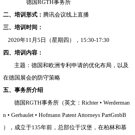
德国
RGTH
事务所
二、培训形式：
腾讯会议线上直播
三、培训时间：
2020
年
11
月
5
日（
星期四
），
15:30-17:30
四、培训内容：
主题：德国和欧洲专利申请的优化布局，以及
在德国展会的防守策略
五、事务所介绍
德国
RGTH
事务所（英文：
Richter • Werderman
n • Gerbaulet • Hofmann Patent Attorneys PartGmbB
），成立于
135
年前，总部位于汉堡，在柏林和慕