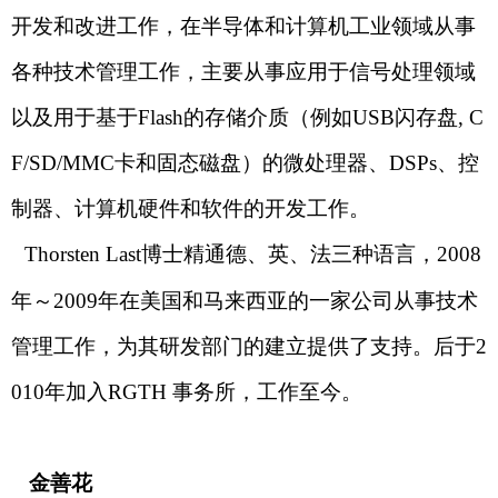
开发和改进工作，
在半导体和计算机工业领域从事
各种技术管理工作，主要从事应用于信号处理领域
以及用于基于
Flash
的存储介质（例如
USB
闪存盘
,
C
F/SD/MMC
卡和固态磁盘）的微处理器、
DSPs
、控
制器、计算机硬件和软件的开发工作。
Thorsten Last
博士精通德、英、法三种语言，
2008
年～
2009
年
在美国和马来西亚的一家公司从事技术
管理工作，为其研发部门的建立提供了支持。后于
2
010
年加入
RGTH
事务所，工作至今。
金善花