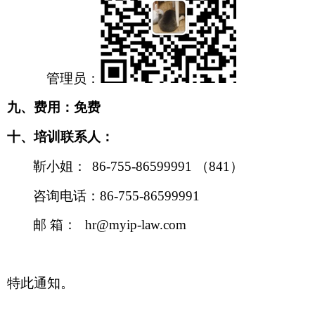
管理员：
九、费用：免费
十、培训联系人：
靳小姐：
86-755-86599991
（
841
）
咨询电话：
86-755-86599991
邮
箱：
hr@myip-law.com
特此通知。