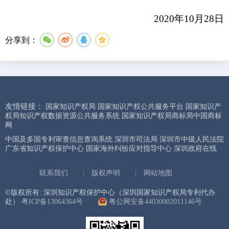
2020
年
10
月
28
日
分享到：
友情链接：
国家知识产权局
国家知识产权公共服务平台
国家知识产
权局知识产权数据资源公共服务系统
国家知识产权局商标局中国商标
网
中国及多国专利审查信息查询系统
深圳市司法局
深圳市中级人民法院
广东省知识产权保护中心
国家海外纠纷应对指导中心
深圳政府在线
联系我们
|
版权声明
|
网站地图
©版权所有: 深圳知识产权保护中心（深圳国家知识产权局专利代办
处）
粤ICP备13064364号
粤公网安备44030002011146号