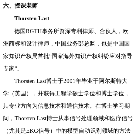
六、授课老师
Thorsten Last
德国
RGTH
事务所
资深专利律师、合伙人，欧
洲商标和设计律师，中国业务部总监，也是中国国
家知识产权局首批“国家海外知识产权纠纷应对指导
专家”。
Thorsten Last
博士于
2001
年毕业于
阿尔斯特大
学（英国），并获得工程学硕士学位和博士学位，
其专业方向为信息技术和通信技术。
在博士学习期
间，
Thorsten Last
博士
从事信号处理领域和医疗信号
（尤其是
EKG
信号）中的模型自动识别领域的方法