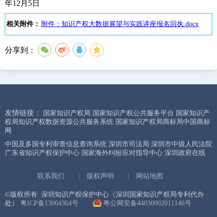
年12月5日
相关附件：
附件：知识产权大数据展望与实践讲座报名回执.docx
分享到：
友情链接：
国家知识产权局
国家知识产权公共服务平台
国家知识产
权局知识产权数据资源公共服务系统
国家知识产权局商标局中国商标
网
中国及多国专利审查信息查询系统
深圳市司法局
深圳市中级人民法院
广东省知识产权保护中心
国家海外纠纷应对指导中心
深圳政府在线
联系我们
|
版权声明
|
网站地图
©版权所有: 深圳知识产权保护中心（深圳国家知识产权局专利代办
处）
粤ICP备13064364号
粤公网安备44030002011146号