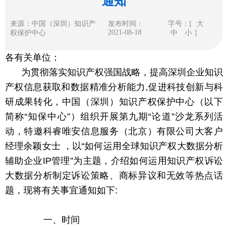
通知
来源：中国（深圳）知识产
发布时间：
字号：[
大
2021-08-18
权保护中心
中
小
]
各有关单位：
为贯彻落实知识产权强国战略，提高深圳企业知识
产权信息获取和数据精准分析能力,促进科技创新与科
研成果转化，中国（深圳）知识产权保护中心（以下
简称“知保中心”）组织开展第九期“论道”沙龙系列活
动，特邀科睿唯安信息服务（北京）有限公司大客户
经理余颖女士 ，以“如何运用全球知识产权大数据分析
辅助企业IP管理”为主题，介绍如何运用知识产权诉讼
大数据分析制定诉讼策略、商标异议和无效等热点话
题，现将有关事宜通知如下:
一、时间