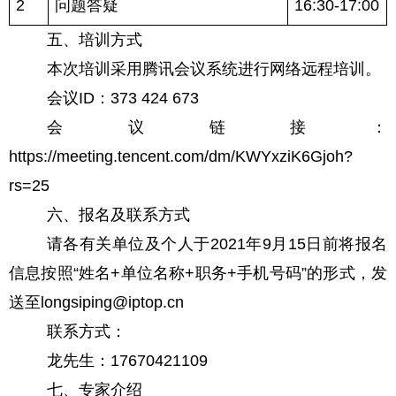
2
问题答疑
16:30-17:00
五、培训方式
本次培训采用腾讯会议系统进行网络远程培训。
会议ID：373 424 673
会议链接：
https://meeting.tencent.com/dm/KWYxziK6Gjoh?
rs=25
六、报名及联系方式
请各有关单位及个人于2021年9月15日前将报名
信息按照“姓名+单位名称+职务+手机号码”的形式，发
送至longsiping@iptop.cn
联系方式：
龙先生：17670421109
七、专家介绍