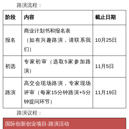
路演流程：
阶段
内容
截止日期
商业计划书和报名表
报名
（如有兴趣路演，请联系我
10月25日
们）
专家初审（选取5家参加路
初选
11月5日
演）
高交会现场路演，专家现场
路演
评审（每家15分钟路演+5分
11月19日
钟提问环节）
路演议程：
国际创新创业项目-路演活动