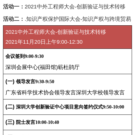
活动一：
2021中外工程师大会-创新验证与技术转移
活动二：
.知识产权保护国际大会-知识产权与跨境贸易
2021中外工程师大会-创新验证与技术转移
2021年11月20日上午9:00-12:30
会议签到9:
0
0-
9
:
3
0
深圳会展中心(福田馆)簕杜鹃厅
(一) 
领导发言
9
:
3
0-
9
:
5
0
广东省科学技术协会领导发言深圳大学校领导发言
(二) 
深圳大学创新验证中心项目意向签约仪式
9
:
5
0-10:
0
0
(三) 
院士发言10:
0
0-1
0
:
4
0