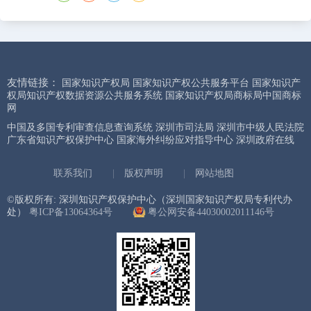
友情链接：
国家知识产权局
国家知识产权公共服务平台
国家知识产
权局知识产权数据资源公共服务系统
国家知识产权局商标局中国商标
网
中国及多国专利审查信息查询系统
深圳市司法局
深圳市中级人民法院
广东省知识产权保护中心
国家海外纠纷应对指导中心
深圳政府在线
联系我们
|
版权声明
|
网站地图
©版权所有: 深圳知识产权保护中心（深圳国家知识产权局专利代办
处）
粤ICP备13064364号
粤公网安备44030002011146号