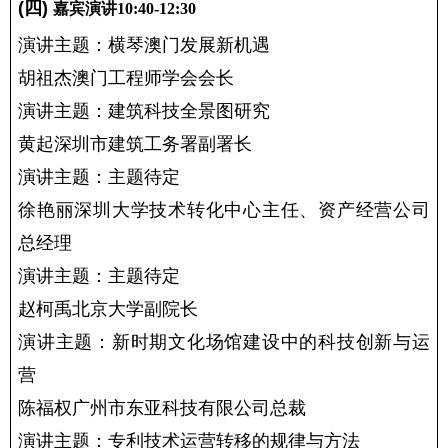
(四) 
嘉宾
演讲
1
0
:
4
0-1
2
:
3
0
演讲主题：横琴澳门发展新机遇
胡祖杰澳门工程师学会会长
演讲主题：建筑科技全景图研究
黄起深圳市建筑工务署副署长
演讲主题：主题待定
徐艳丽深圳大学技术转化中心主任、资产经营公司
总经理
演讲主题：主题待定
赵柯禹北京大学副院长
演讲主题：新时期文化场馆建设中的科技创新与运
营
陈福权广州市东亚科技有限公司总裁
演讲主题：专利技术运营转移的规律与方法