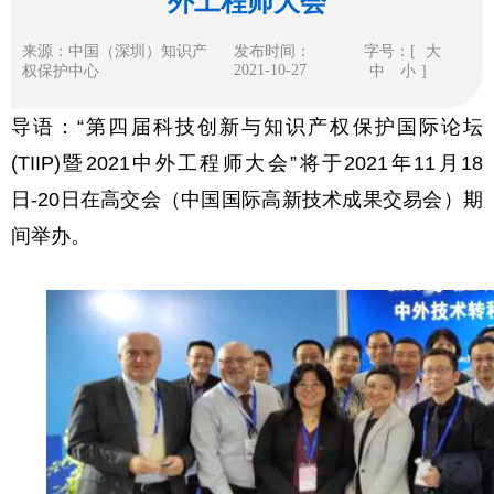
外工程师大会
来源：中国（深圳）知识产
发布时间：
字号：[
大
2021-10-27
权保护中心
中
小
]
导语：“第四届科技创新与知识产权保护国际论坛
(TIIP)暨2021中外工程师大会”将于2021年11月18
日-20日在高交会（中国国际高新技术成果交易会）期
间举办。