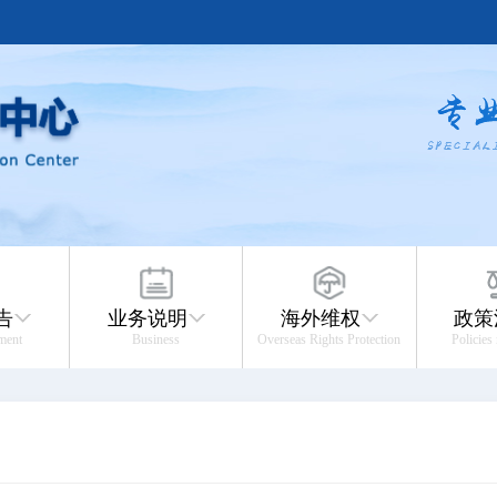
告
业务说明
海外维权
政策
ment
Business
Overseas Rights Protection
Policies