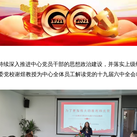
深入推进中心党员干部的思想政治建设，并落实上级组织部
委党校谢煜教授为中心全体员工解读党的十九届六中全会