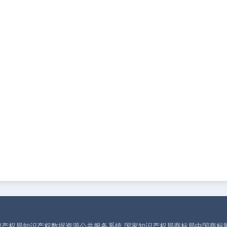
识产权局知识产权数据资源公共服务系统
国家知识产权局商标局中国商标