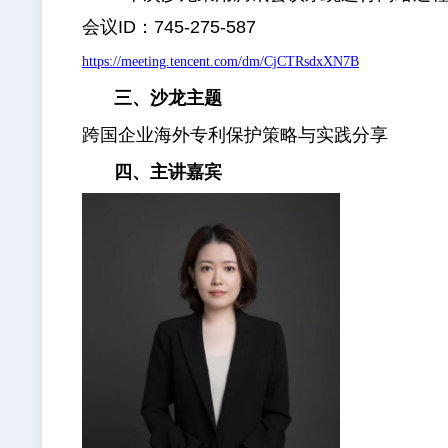
会议ID：745-275-587
https://meeting.tencent.com/dm/CjCTRsdxXN7B
三、沙龙主题
跨国企业海外专利保护策略与实践分享
四、主讲嘉宾