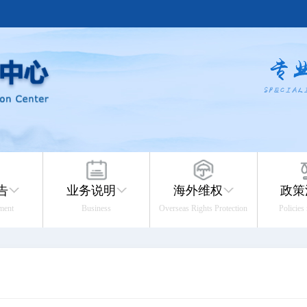
告
业务说明
海外维权
政策
ment
Business
Overseas Rights Protection
Policies