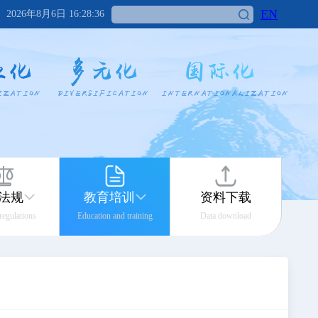
EN
2026年8月6日 16:28:36
法规
教育培训
资料下载
 regulations
Education and training
Data download