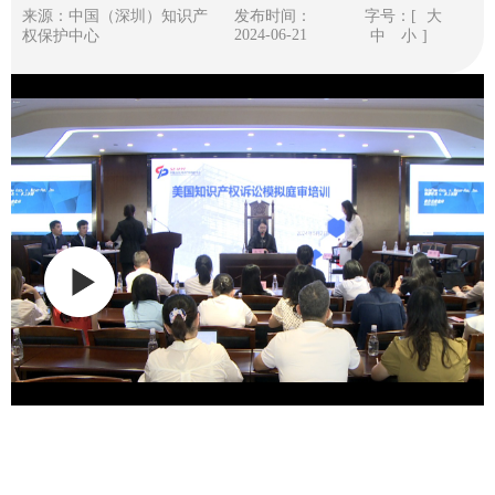
来源：中国（深圳）知识产
发布时间：
字号：[
大
2024-06-21
权保护中心
中
小
]