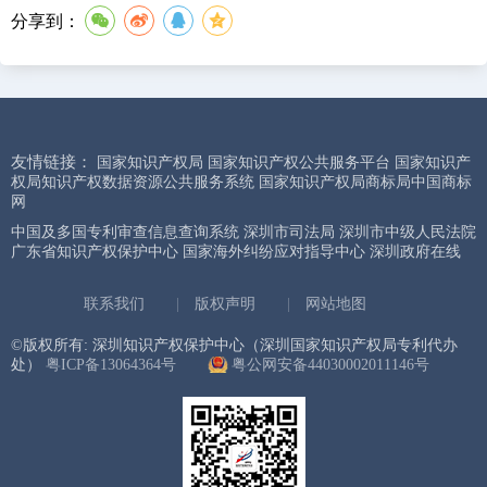
分享到：
友情链接：
国家知识产权局
国家知识产权公共服务平台
国家知识产
权局知识产权数据资源公共服务系统
国家知识产权局商标局中国商标
网
中国及多国专利审查信息查询系统
深圳市司法局
深圳市中级人民法院
广东省知识产权保护中心
国家海外纠纷应对指导中心
深圳政府在线
联系我们
|
版权声明
|
网站地图
©版权所有: 深圳知识产权保护中心（深圳国家知识产权局专利代办
处）
粤ICP备13064364号
粤公网安备44030002011146号