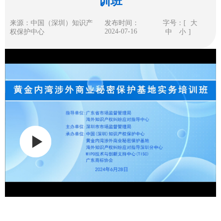
训班
来源：中国（深圳）知识产
发布时间：
字号：[
大
2024-07-16
权保护中心
中
小
]