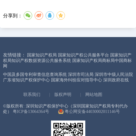
分享到：
友情链接：
国家知识产权局
国家知识产权公共服务平台
国家知识产
权局知识产权数据资源公共服务系统
国家知识产权局商标局中国商标
网
中国及多国专利审查信息查询系统
深圳市司法局
深圳市中级人民法院
广东省知识产权保护中心
国家海外纠纷应对指导中心
深圳政府在线
联系我们
|
版权声明
|
网站地图
©版权所有: 深圳知识产权保护中心（深圳国家知识产权局专利代办
处）
粤ICP备13064364号
粤公网安备44030002011146号