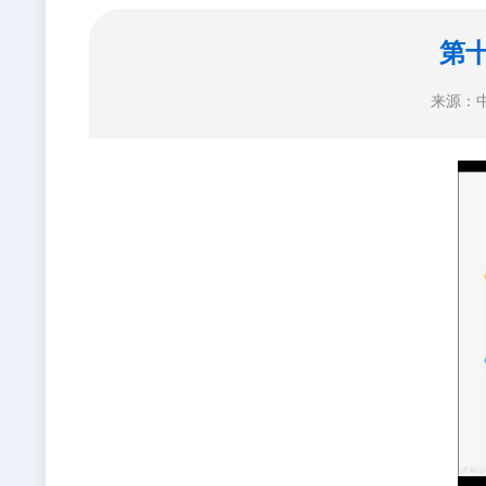
第
来源：