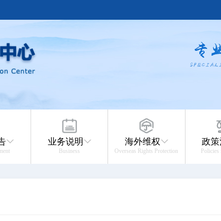
告
业务说明
海外维权
政策
ment
Business
Overseas Rights Protection
Policies