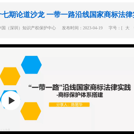
十七期论道沙龙 一带一路沿线国家商标法律
中国（深圳）知识产权保护中心
发布时间：2023-04-19
字号：[
大