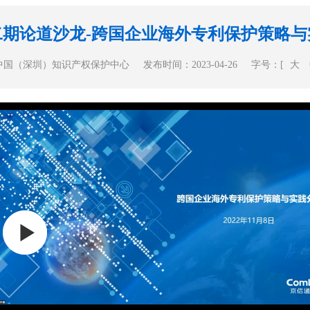
二期论道沙龙-跨国企业海外专利保护策略与
中国（深圳）知识产权保护中心
发布时间：2023-04-26
字号：[
大