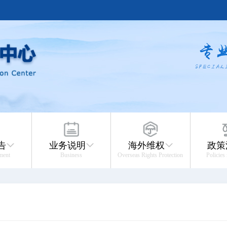
告
业务说明
海外维权
政策
ment
Business
Overseas Rights Protection
Policies