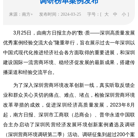
调研榜单案例发布
来源：南方+
发布时间：2024-03-25
字号：[
大
中
小
]
3月25日，由南方日报主办的“数·质——深圳高质量发展
优秀案例经验交流大会”隆重举行，旨在展示过去一年深圳以
中国式现代化推进经济社会各方面取得的重要进展，和深圳
建设国际一流营商环境、稳经济促发展的最新成果，搭建传
播渠道和经验交流平台。
为了深入深圳营商环境改革创新一线，真实听取反馈企
业和群众关心关切的痛点、难点、堵点，检验深圳营商环境
改革举措的成效，促进深圳经济高质量发展，2023年8月
起，南方日报、深圳市工商联（总商会）、普华永道中国联
合主办启动了深圳民营经济发展环境创新案例遴选及调研
（深圳营商环境调研第二季）活动。调研征集到超过200个案