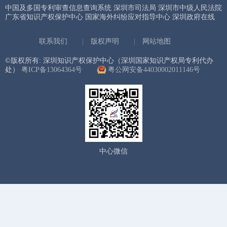
中国及多国专利审查信息查询系统
深圳市司法局
深圳市中级人民法院
广东省知识产权保护中心
国家海外纠纷应对指导中心
深圳政府在线
联系我们
|
版权声明
|
网站地图
©版权所有: 深圳知识产权保护中心（深圳国家知识产权局专利代办
处）
粤ICP备13064364号
粤公网安备44030002011146号
中心微信