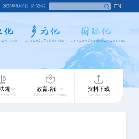
EN
2026年8月6日 18:32:42
法规
教育培训
资料下载
 regulations
Education and training
Data download