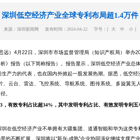
深圳低空经济产业全球专利布局超1.4万件
来源：深圳新闻网
发布时间：2024-04-22
字号：[
大
中
小
]
阎思远）4月22日，深圳市市场监督管理局（知识产权局）举办
析》报告（以下简称报告）。报告显示，深圳低空经济产业总体发
产力的代表，也在国内外掀起一股发展热潮。据悉，低空经
片、云台、雷达、飞控系统、导航系统、图传系统、多旋翼无人机
路径。
3，有效专利占比超34%，其中发明专利占比、有效发明专利五
在低空经济产业不单拥有大疆集团、道通智能和华为这类专
景的不断扩展，深圳将以“新兴-成熟”企业协同演化继续支撑产