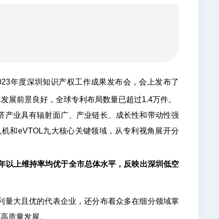
2023年度深圳知识产权工作成果发布会，会上发布了
展前景良好，全球专利布局数量已超过1.4万件。
济产业具有辐射面广、产业链长、成长性和带动性强
和eVTOL九大核心关键领域，从专利视角展开分
年以上维持率均优于全市总体水平，反映出深圳低空
利量大且优的代表企业，还分布着众多在细分领域掌
业高质量发展。