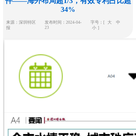
件——海外布局超1/3，有效专利占比超
34%
来源：深圳特区
发布时间：2024-04-
字号：[
大
中
23
报
小
]