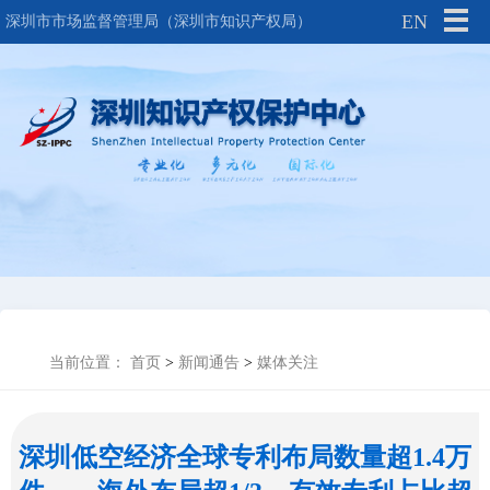
EN
深圳市市场监督管理局（深圳市知识产权局）
当前位置：
首页
>
新闻通告
>
媒体关注
深圳低空经济全球专利布局数量超1.4万