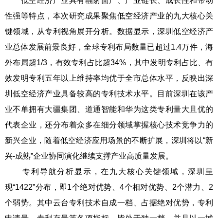
低空经济产业具有辐射面广、产业链长、成长性和带动
性强等特点，本次研究成果聚焦低空经济产业的九大核心关
键领域，从专利视角展开分析。数据显示，深圳低空经济产
业总体发展前景良好，全球专利布局数量已超过1.4万件，海
外布局超1/3，有效专利占比超34%，其中发明专利占比、有
效发明专利五年以上维持率均优于全市总体水平，反映出深
圳低空经济产业具备较高的专利技术水平。目前深圳在该产
业不单拥有大疆集团、道通智能和华为这类专利量大且优的
代表企业，还分布着众多在细分领域掌握核心技术竞争力的
新兴企业，随着低空经济应用场景的不断扩展，深圳将以“新
兴-成熟”企业协同演化继续支撑产业高质量发展。
专利导航分析显示，在九大核心关键领域，深圳呈
现“1422”分布，即1个绝对优势、4个相对优势、2个潜力、2
个弱势。其中云台专利技术自成一档、占据绝对优势，专利