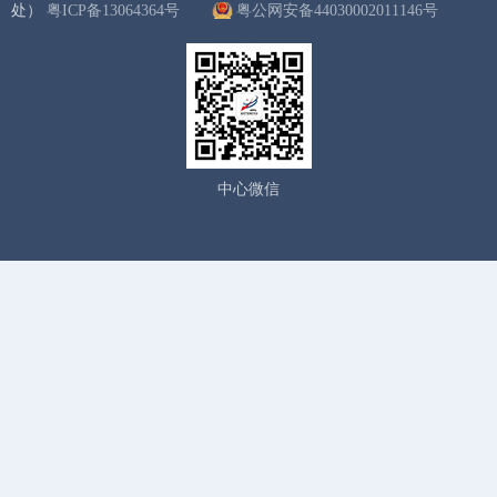
处）
粤ICP备13064364号
粤公网安备44030002011146号
中心微信