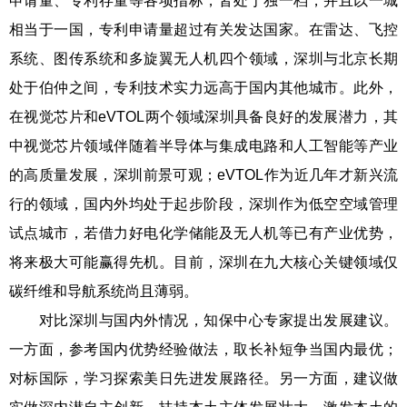
申请量、专利存量等各项指标，皆处于独一档，并且以一城
相当于一国，专利申请量超过有关发达国家。在雷达、飞控
系统、图传系统和多旋翼无人机四个领域，深圳与北京长期
处于伯仲之间，专利技术实力远高于国内其他城市。此外，
在视觉芯片和eVTOL两个领域深圳具备良好的发展潜力，其
中视觉芯片领域伴随着半导体与集成电路和人工智能等产业
的高质量发展，深圳前景可观；eVTOL作为近几年才新兴流
行的领域，国内外均处于起步阶段，深圳作为低空空域管理
试点城市，若借力好电化学储能及无人机等已有产业优势，
将来极大可能赢得先机。目前，深圳在九大核心关键领域仅
碳纤维和导航系统尚且薄弱。
对比深圳与国内外情况，知保中心专家提出发展建议。
一方面，参考国内优势经验做法，取长补短争当国内最优；
对标国际，学习探索美日先进发展路径。另一方面，建议做