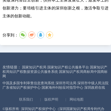
实做深内潜自主创新，扶持本土主体发展壮大，激发本土的
创新潜力；要培植引进主体的深圳创新之根，激活争取引进
主体的创新动能。
分享到：
友情链接：
国家知识产权局
国家知识产权公共服务平台
国家知识产
权局知识产权数据资源公共服务系统
国家知识产权局商标局中国商标
网
中国及多国专利审查信息查询系统
深圳市司法局
深圳市中级人民法院
广东省知识产权保护中心
国家海外纠纷应对指导中心
深圳政府在线
联系我们
|
版权声明
|
网站地图
©版权所有: 深圳知识产权保护中心（深圳国家知识产权局专利代办