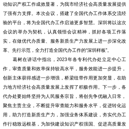
动知识产权工作成效显著，为我市经济社会高质量发展提供
了强有力支撑。本次会议，搭建了全国代办工作体系交流经
验的平台，将为全国代办工作启迪更多智慧。深圳将以这次
会议的举办为契机，认真领悟会议精神，抓好各项工作落
实，在做优代办质量、服务新质生产力发展上进一步深化改
革、先行示范，全力打造全国代办工作的“深圳样板”。
葛树在讲话中指出，2023年各专利代办处立足中心工
作，审查质量和效率保持较高水平，服务效能进一步提升，
创新主体获得感进一步增强，桥梁纽带作用更加突显，在助
力地方经济社会高质量发展上发挥了积极作用。下一步，各
代办处要始终坚持为人民服务宗旨，将创先争优融入日常，
聚焦主责主业，不断提升审查能力和服务水平，促进转化运
用，助力打造新质生产力，加强业务体系建设，夯实代办工
作行稳致远根基，为加快建设知识产权强国、促进高质量发