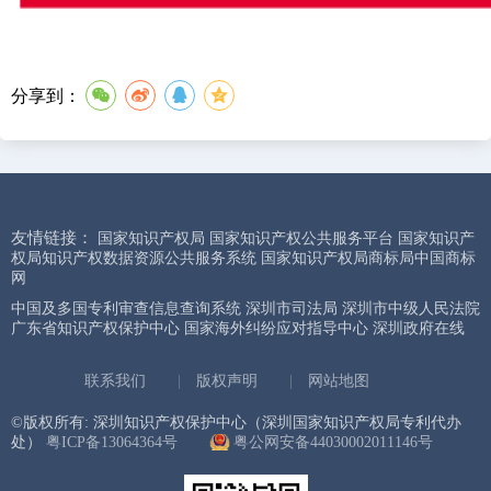
分享到：
友情链接：
国家知识产权局
国家知识产权公共服务平台
国家知识产
权局知识产权数据资源公共服务系统
国家知识产权局商标局中国商标
网
中国及多国专利审查信息查询系统
深圳市司法局
深圳市中级人民法院
广东省知识产权保护中心
国家海外纠纷应对指导中心
深圳政府在线
联系我们
|
版权声明
|
网站地图
©版权所有: 深圳知识产权保护中心（深圳国家知识产权局专利代办
处）
粤ICP备13064364号
粤公网安备44030002011146号