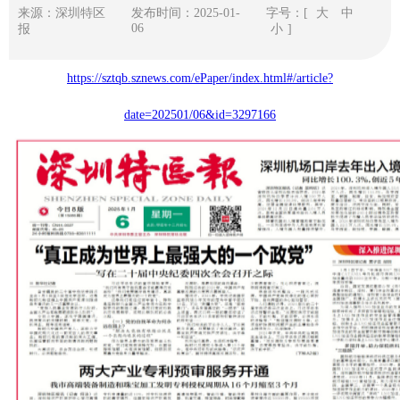
来源：深圳特区
发布时间：2025-01-
字号：[
大
中
06
报
小
]
https://sztqb.sznews.com/ePaper/index.html#/article?
date=202501/06&id=3297166