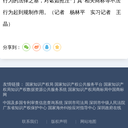
行为的法律之基，对诸如抢注“丁真”相关商标等不法
行为起到规制作用。（记者 杨林平 实习记者 王
晶）
分享到：
友情链接：
国家知识产权局
国家知识产权公共服务平台
国家知识产
权局知识产权数据资源公共服务系统
国家知识产权局商标局中国商标
网
中国及多国专利审查信息查询系统
深圳市司法局
深圳市中级人民法院
广东省知识产权保护中心
国家海外纠纷应对指导中心
深圳政府在线
联系我们
|
版权声明
|
网站地图