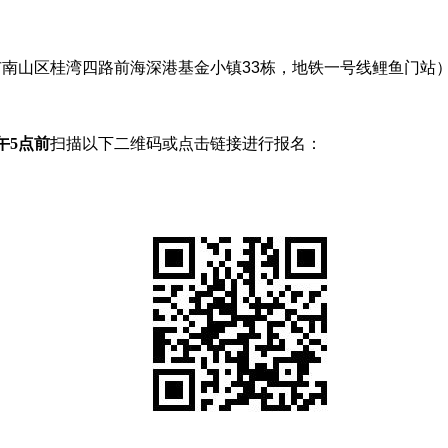
山区桂湾四路前海深港基金小镇33栋，地铁一号线鲤鱼门站
下午5点前
扫描以下二维码或点击链接进行报名：