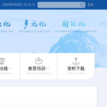
EN
2026年8月8日 18:33:51
法规
教育培训
资料下载
 regulations
Education and training
Data download