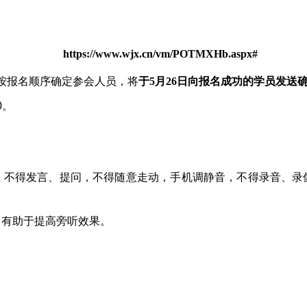
https://www.wjx.cn/vm/POTMXHb.aspx#
按报名顺序确定参会人员，将
于5月26日向报名成功的学员发送
0。
得发言、提问，不得随意走动，手机调静音，不得录音、录
有助于提高旁听效果。