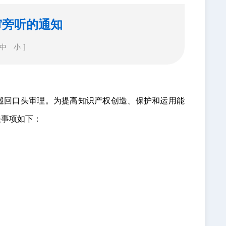
审旁听的通知
中
小
]
巡回口头审理。为提高知识产权创造、保护和运用能
关事项如下：