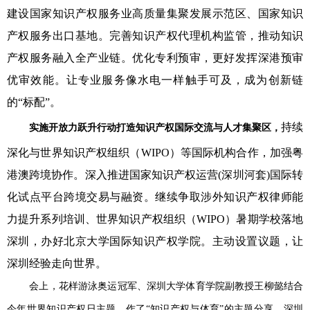
建设国家知识产权服务业高质量集聚发展示范区、国家知识
产权服务出口基地。完善知识产权代理机构监管，推动知识
产权服务融入全产业链。优化专利预审，更好发挥深港预审
优审效能。让专业服务像水电一样触手可及，成为创新链
的“标配”。
持续
实施开放力跃升行动
打造知识产权国际交流与人才集聚区，
深化与世界知识产权组织（WIPO）等国际机构合作，加强粤
港澳跨境协作。深入推进国家知识产权运营(深圳河套)国际转
化试点平台跨境交易与融资。继续争取涉外知识产权律师能
力提升系列培训、世界知识产权组织（WIPO）暑期学校落地
深圳，办好北京大学国际知识产权学院。主动设置议题，让
深圳经验走向世界。
会上，花样游泳奥运冠军、深圳大学体育学院副教授王柳懿结合
今年世界知识产权日主题，作了“知识产权与体育”的主题分享，深圳