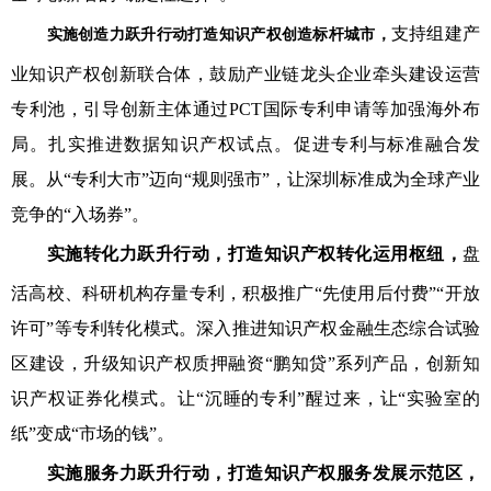
支持组建产
实施创造力跃升行动
打造知识产权创造标杆城市，
业知识产权创新联合体，鼓励产业链龙头企业牵头建设运营
专利池，引导创新主体通过PCT国际专利申请等加强海外布
局。扎实推进数据知识产权试点。促进专利与标准融合发
展。从“专利大市”迈向“规则强市”，让深圳标准成为全球产业
竞争的“入场券”。
实施转化力跃升行动，
打造知识产权转化运用枢纽，
盘
活高校、科研机构存量专利，积极推广“先使用后付费”“开放
许可”等专利转化模式。深入推进知识产权金融生态综合试验
区建设，升级知识产权质押融资“鹏知贷”系列产品，创新知
识产权证券化模式。让“沉睡的专利”醒过来，让“实验室的
纸”变成“市场的钱”。
实施服务力跃升行动，
打造知识产权服务发展示范区，