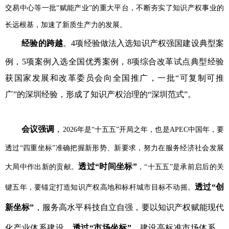
交易中心
等一批“赋能产业”的重大平台，不断夯实了知识产权事业的
长远根基，加速了新质生产力的发展。
经验的跨越
。4项经验做法入选知识产权强国建设典型案
例，5项案例入选全国优秀案例，8项综合改革试点典型经验
获国家发展和改革委员会向全国推广，一批“可复制可推
广”的深圳经验，形成了知识产权治理的“深圳范式”。
会议强调
，
2026年是“十五五”开局之年，也是APEC中国年，要
透过“四重坐标”准确把握新形势、新要求，努力在服务经济社会发展
透过“时间坐标”
大局中作出新的贡献。
，“十五五”是承前启后的关
透过“创
键五年，要锚定打造知识产权高地和标杆城市目标不动摇。
新坐标”
，服务高水平科技自立自强，要以知识产权赋能现代
化产业体系建设。
透过“市场坐标”
，建设高标准市场体系，