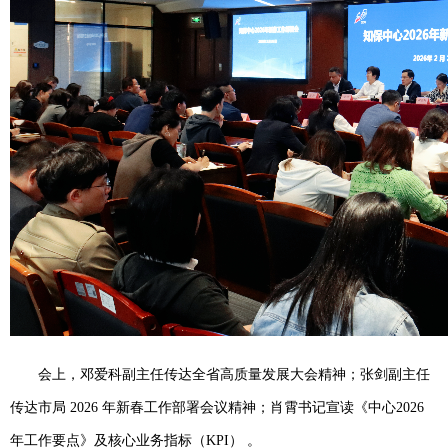
会上，邓爱科副主任传达全省高质量发展大会精神；张剑副主任
传达市局 2026 年新春工作部署会议精神；肖霄书记宣读《中心2026
年工作要点》及核心业务指标（KPI） 。