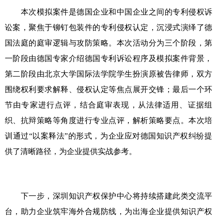
本次模拟案件是德国企业和中国企业之间的专利侵权诉
讼案，聚焦于铆钉包装件的专利侵权认定，沉浸式演绎了德
国法庭的庭审逻辑与攻防策略。本次活动分为三个阶段，第
一阶段由德国专家介绍德国专利诉讼程序及模拟案件背景，
第二阶段由北京大学国际法学院学生扮演原被告律师，双方
围绕权利要求解释、侵权认定等焦点展开交锋；最后一个环
节由专家进行点评，结合庭审表现，从法律适用、证据组
织、抗辩策略等角度进行专业点评，解析策略要点。本次培
训通过“以案释法”的形式，为企业应对德国知识产权纠纷提
供了清晰路径，为企业提供实战参考。
下一步，深圳知识产权保护中心将持续搭建此类交流平
台，助力企业筑牢海外合规防线，为出海企业提供知识产权