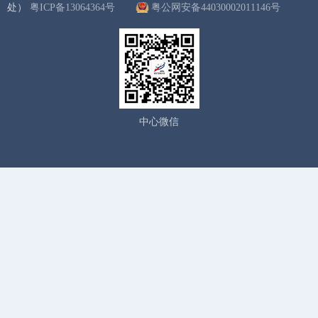
处）
粤ICP备13064364号
粤公网安备44030002011146号
中心微信