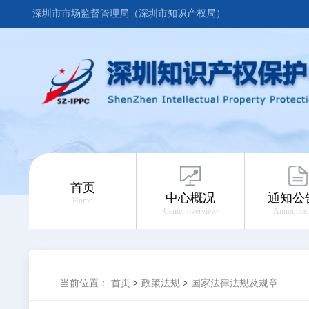
深圳市市场监督管理局（深圳市知识产权局）
首页
中心概况
通知公
Home
Center overview
Announce
当前位置：
首页
>
政策法规
>
国家法律法规及规章