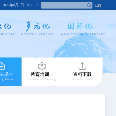
EN
2026年8月9日 10:56:52
法规
教育培训
资料下载
 regulations
Education and training
Data download