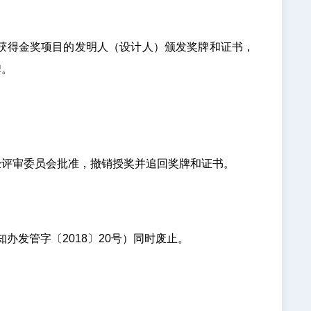
获得金奖项目的发明人（设计人）颁发奖牌和证书，
牌。
评审委员会批准，撤销授奖并追回奖牌和证书。
发管字〔2018〕20号）同时废止。