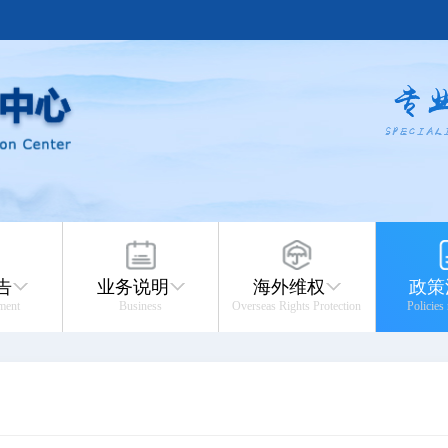
告
业务说明
海外维权
政策
ment
Business
Overseas Rights Protection
Policies