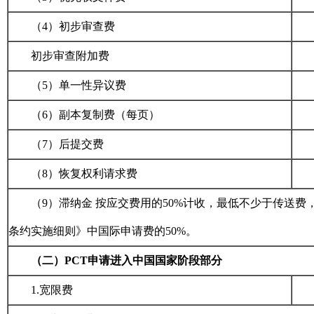
（4）初步审查费
初步审查附加费
（5）单一性异议费
（6）副本复制费（每页）
（7）后提交费
（8）恢复权利请求费
（9）滞纳金 按应交费用的50%计收，最低不少于传送
条约实施细则》中国际申请费的50%。
（二）PCT申请进入中国国家阶段部分
1.
宽限费