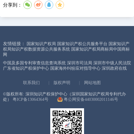
分享到：
友情链接：
国家知识产权局
国家知识产权公共服务平台
国家知识产
权局知识产权数据资源公共服务系统
国家知识产权局商标局中国商标
网
中国及多国专利审查信息查询系统
深圳市司法局
深圳市中级人民法院
广东省知识产权保护中心
国家海外纠纷应对指导中心
深圳政府在线
联系我们
|
版权声明
|
网站地图
©版权所有: 深圳知识产权保护中心（深圳国家知识产权局专利代办
处）
粤ICP备13064364号
粤公网安备44030002011146号