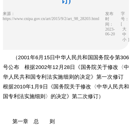
订)
来源：
发布
字
https://www.cnipa.gov.cn/art/2015/9/2/art_98_28203.html
时
号：
[
间：
大
2023-
06-20
中
小
]
（2001年6月15日中华人民共和国国务院令第306
号公布 根据2002年12月28日《国务院关于修改〈中
华人民共和国专利法实施细则
的决定》第一次修订
根据2010年1月9日《国务院关于修改〈中华人民共和
国专利法实施细则〉的决定》第二次修订）
第一章 总 则