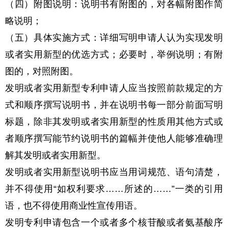
（四）附图说明：说明书有附图的，对各幅附图作简
略说明；
（五）具体实施方式：详细写明申请人认为实现发明
或者实用新型的优选方式；必要时，举例说明；有附
图的，对照附图。
发明或者实用新型专利申请人应当按照前款规定的方
式和顺序撰写说明书，并在说明书每一部分前面写明
标题，除非其发明或者实用新型的性质用其他方式或
者顺序撰写能节约说明书的篇幅并使他人能够准确理
解其发明或者实用新型。
发明或者实用新型说明书应当用词规范、语句清楚，
并不得使用“如权利要求……所述的……”一类的引用
语，也不得使用商业性宣传用语。
发明专利申请包含一个或者多个核苷酸或者氨基酸序