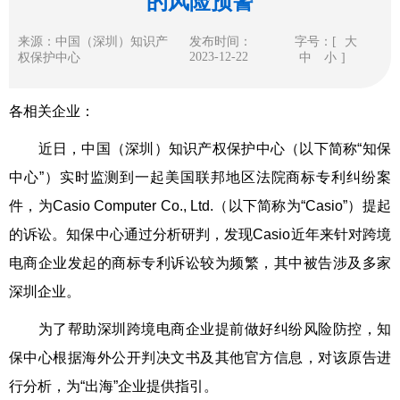
的风险预警
来源：中国（深圳）知识产
发布时间：
字号：[
大
2023-12-22
权保护中心
中
小
]
各相关企业：
近日，中国（深圳）知识产权保护中心（以下简称“知保
中心”）实时监测到一起美国联邦地区法院商标专利纠纷案
件，为Casio Computer Co., Ltd.（以下简称为“Casio”）提起
的诉讼。知保中心通过分析研判，发现Casio近年来针对跨境
电商企业发起的商标专利诉讼较为频繁，其中被告涉及多家
深圳企业。
为了帮助深圳跨境电商企业提前做好纠纷风险防控，知
保中心根据海外公开判决文书及其他官方信息，对该原告进
行分析，为“出海”企业提供指引。