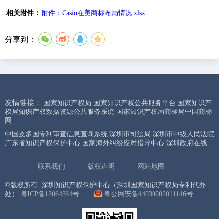
相关附件：
附件：Casio在美商标布局情况.xlsx
分享到：
友情链接：
国家知识产权局
国家知识产权公共服务平台
国家知识产
权局知识产权数据资源公共服务系统
国家知识产权局商标局中国商标
网
中国及多国专利审查信息查询系统
深圳市司法局
深圳市中级人民法院
广东省知识产权保护中心
国家海外纠纷应对指导中心
深圳政府在线
联系我们
|
版权声明
|
网站地图
©版权所有: 深圳知识产权保护中心（深圳国家知识产权局专利代办
处）
粤ICP备13064364号
粤公网安备44030002011146号