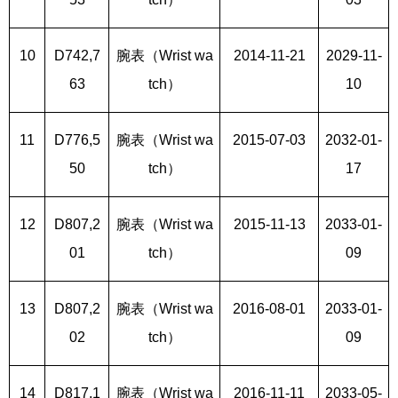
10
D742,7
腕表（Wrist wa
2014-11-21
2029-11-
63
tch）
10
11
D776,5
腕表（Wrist wa
2015-07-03
2032-01-
50
tch）
17
12
D807,2
腕表（Wrist wa
2015-11-13
2033-01-
01
tch）
09
13
D807,2
腕表（Wrist wa
2016-08-01
2033-01-
02
tch）
09
14
D817,1
腕表（Wrist wa
2016-11-11
2033-05-