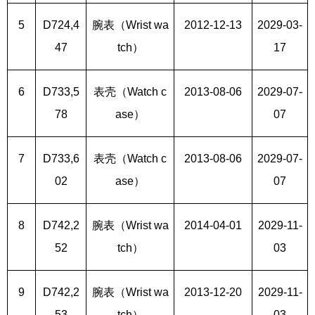
5
D724,4
腕表（Wrist wa
2012-12-13
2029-03-
47
tch）
17
6
D733,5
表壳（Watch c
2013-08-06
2029-07-
78
ase）
07
7
D733,6
表壳（Watch c
2013-08-06
2029-07-
02
ase）
07
8
D742,2
腕表（Wrist wa
2014-04-01
2029-11-
52
tch）
03
9
D742,2
腕表（Wrist wa
2013-12-20
2029-11-
53
tch）
03