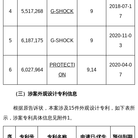
2018-07-1
4
5,517,268
G-SHOCK
9
7
2020-11-0
5
6,187,175
G-SHOCK
9
3
PROTECTI
2020-04-0
6
6,027,964
9,14
ON
7
（三）
涉案外观设计专利信息
根据原告诉状，本案涉及15件外观设计专利，如下表所
示，涉案专利具体信息见附件1。
序
专利号
专利名称
申请日/优先
预估到期