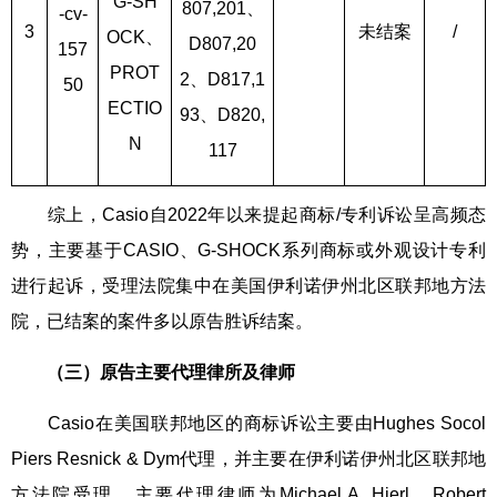
G-SH
807,201、
-cv-
3
未结案
/
OCK、
D807,20
157
PROT
2、D817,1
50
ECTIO
93、D820,
N
117
综上，Casio自2022年以来提起商标/专利诉讼呈高频态
势，主要基于CASIO、G-SHOCK系列商标或外观设计专利
进行起诉，受理法院集中在美国伊利诺伊州北区联邦地方法
院，已结案的案件多以原告胜诉结案。
（三）原告主要代理律所及律师
Casio在美国联邦地区的商标诉讼主要由Hughes Socol
Piers Resnick & Dym代理，并主要在伊利诺伊州北区联邦地
方法院受理，主要代理律师为Michael A. Hierl、Robert