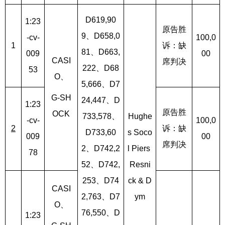
D619,90
1:23
原告胜
9、D658,0
-cv-
100,0
1
诉：缺
81、D663,
009
00
CASI
席判决
222、D68
53
O、
5,666、D7
G-SH
24,447、D
1:23
原告胜
OCK
733,578、
Hughe
-cv-
100,0
2
诉：缺
D733,60
s Soco
009
00
席判决
2、D742,2
l Piers 
78
52、D742,
Resni
253、D74
ck & D
CASI
2,763、D7
ym
O、
76,550、D
1:23