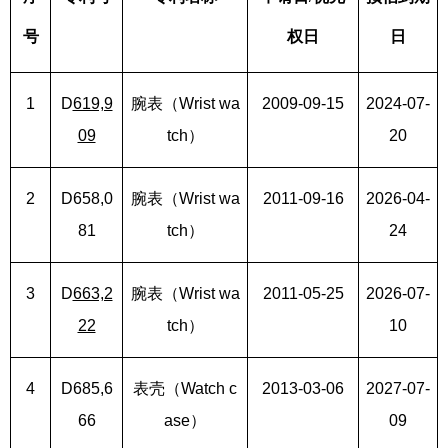
号
权日
日
1
D
619,9
腕表（Wrist wa
2009-09-15
2024-07-
09
tch）
20
2
D658,0
腕表（Wrist wa
2011-09-16
2026-04-
81
tch）
24
3
D
663,2
腕表（Wrist wa
2011-05-25
2026-07-
22
tch）
10
4
D685,6
表壳（Watch c
2013-03-06
2027-07-
66
ase）
09