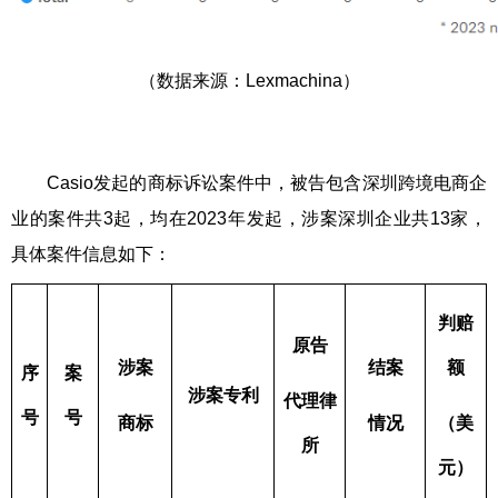
（数据来源：Lexmachina）
Casio发起的商标诉讼案件中，被告包含深圳跨境电商企
业的案件共3起，均在2023年发起，涉案深圳企业共13家，
具体案件信息如下：
判赔
原告
涉案
结案
额
序
案
涉案专利
代理律
号
号
商标
情况
（美
所
元）