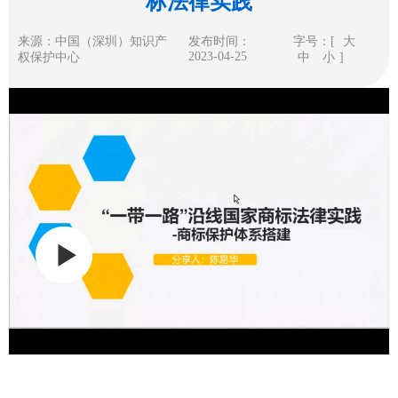
标法律实践
来源：中国（深圳）知识产
发布时间：
字号：[
大
2023-04-25
权保护中心
中
小
]