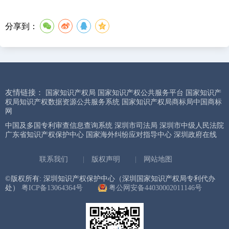
分享到：
友情链接：
国家知识产权局
国家知识产权公共服务平台
国家知识产
权局知识产权数据资源公共服务系统
国家知识产权局商标局中国商标
网
中国及多国专利审查信息查询系统
深圳市司法局
深圳市中级人民法院
广东省知识产权保护中心
国家海外纠纷应对指导中心
深圳政府在线
联系我们
|
版权声明
|
网站地图
©版权所有: 深圳知识产权保护中心（深圳国家知识产权局专利代办
处）
粤ICP备13064364号
粤公网安备44030002011146号