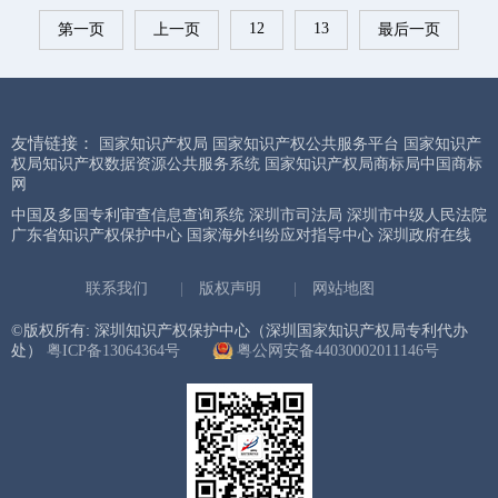
12
13
第一页
上一页
最后一页
友情链接：
国家知识产权局
国家知识产权公共服务平台
国家知识产
权局知识产权数据资源公共服务系统
国家知识产权局商标局中国商标
网
中国及多国专利审查信息查询系统
深圳市司法局
深圳市中级人民法院
广东省知识产权保护中心
国家海外纠纷应对指导中心
深圳政府在线
联系我们
|
版权声明
|
网站地图
©版权所有: 深圳知识产权保护中心（深圳国家知识产权局专利代办
处）
粤ICP备13064364号
粤公网安备44030002011146号