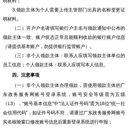
明材料；
3.领款主体为个人需要上传主管部门出具的名称变更证
明材料。
（二）开户户名请填写银行户主名与领款通知中公布的
领款主体一致、账户状态正常且能顺利收款的银行账户信息
（请提供基本账户，勿提供银行监管账户）。
（三）非个人领款主体：联系人应填写领款主体单位的
员工信息；个人领款主体：联系人应填写本人信息。
四、注意事项
（一）非个人领款主体办理领款，需使用领款主体的广
东政务服务网账号登录系统，账号安全等级需为五级
（L3），“账号基本信息”中“法人证件号码”需为18位“统一社
会信用代码”，如证件号码不符，请通过广东政务服务网账号
实名核验窗口修改账号信息后重新登录系统进行申报；