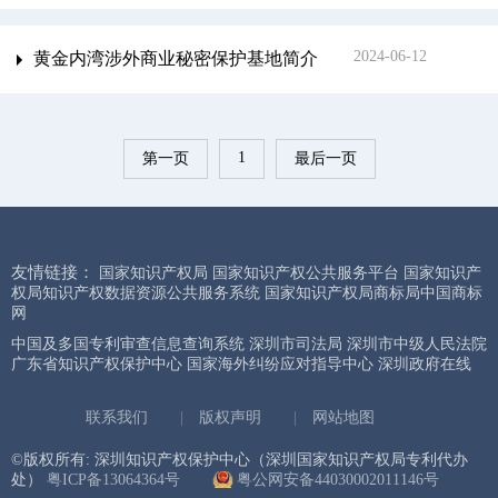
2024-06-12
黄金内湾涉外商业秘密保护基地简介
1
第一页
最后一页
友情链接：
国家知识产权局
国家知识产权公共服务平台
国家知识产
权局知识产权数据资源公共服务系统
国家知识产权局商标局中国商标
网
中国及多国专利审查信息查询系统
深圳市司法局
深圳市中级人民法院
广东省知识产权保护中心
国家海外纠纷应对指导中心
深圳政府在线
联系我们
|
版权声明
|
网站地图
©版权所有: 深圳知识产权保护中心（深圳国家知识产权局专利代办
处）
粤ICP备13064364号
粤公网安备44030002011146号