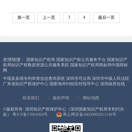
3
4
第一页
上一页
最后一页
友情链接：
国家知识产权局
国家知识产权公共服务平台
国家知识产
权局知识产权数据资源公共服务系统
国家知识产权局商标局中国商标
网
中国及多国专利审查信息查询系统
深圳市司法局
深圳市中级人民法院
广东省知识产权保护中心
国家海外纠纷应对指导中心
深圳政府在线
联系我们
|
版权声明
|
网站地图
©版权所有: 深圳知识产权保护中心（深圳国家知识产权局专利代办
处）
粤ICP备13064364号
粤公网安备44030002011146号