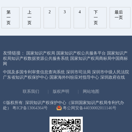
2
3
4
第
上
下
最后
一
一
一
一页
页
页
页
友情链接：
国家知识产权局
国家知识产权公共服务平台
国家知识产
权局知识产权数据资源公共服务系统
国家知识产权局商标局中国商标
网
中国及多国专利审查信息查询系统
深圳市司法局
深圳市中级人民法院
广东省知识产权保护中心
国家海外纠纷应对指导中心
深圳政府在线
联系我们
|
版权声明
|
网站地图
©版权所有: 深圳知识产权保护中心（深圳国家知识产权局专利代办
处）
粤ICP备13064364号
粤公网安备44030002011146号