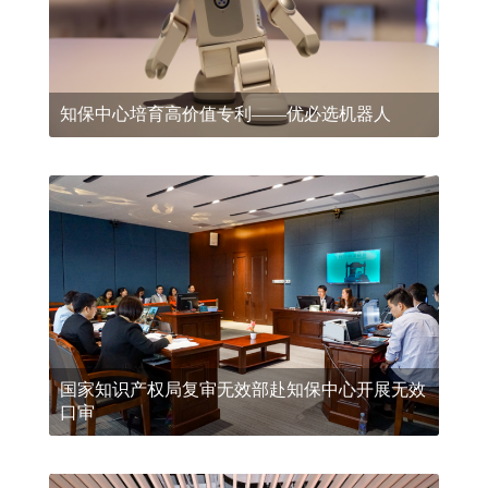
知保中心培育高价值专利——优必选机器人
国家知识产权局复审无效部赴知保中心开展无效
口审