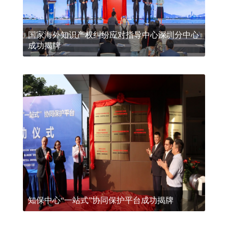
国家海外知识产权纠纷应对指导中心深圳分中心
成功揭牌
知保中心“一站式”协同保护平台成功揭牌